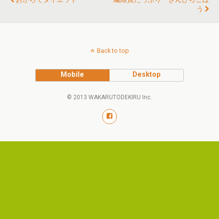
う
Back to top
Mobile
Desktop
© 2013 WAKARUTODEKIRU Inc.