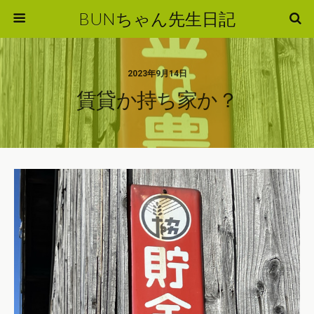
BUNちゃん先生日記
2023年9月14日
賃貸か持ち家か？