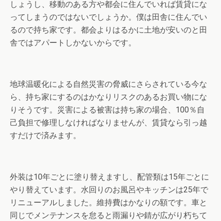
しょうし、移動のある方や都会に住んでいれば賃貸にな
ってしまうのではないでしょうか。僕は田舎に住んでい
るので持ち家です。都会よりはるかに土地が安いのと田
舎ではアパートしかないからです。
地球温暖化による自然災害の脅威にさらされている今な
ら、持ち家にするのはかなりリスクのあるお買い物にな
りそうです。災害による被害は持ち家の場合、100％自
己負担で修理しなければなりませんが、賃貸なら引っ越
すだけで済みます。
外装は10年ごとに塗り替えますし、配管類は15年ごとに
やり替えています。水回りのお風呂やキッチンは25年で
リニューアルしました。維持費はかなりの額です。車と
同じでメンテナンスを怠ると雨漏りや錆が広がり朽ちて