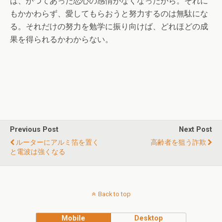
は、かつてあった恋心の感情がなくなったから。それに
もかかわらず、愛してもらおうと努力するのは無駄にな
る。それだけの努力を勉学に振り向けば、どれほどの成
果を得られるかわからない。
Previous Post
Next Post
ルーターにアルミ箔を置く
高齢者を狙う詐欺
と電波は強くなる
Back to top
Mobile
Desktop