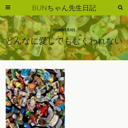
BUNちゃん先生日記
2026年2月3日
どんなに愛してもむくわれない