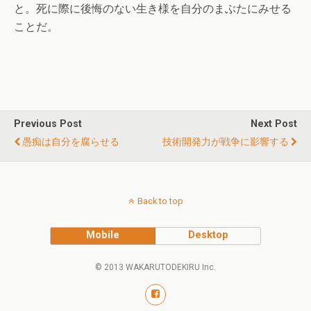
と。死に際に後悔のない生き様を自分のまぶたにみせる
ことだ。
Previous Post
Next Post
愚痴は自分を腐らせる
技術開発力が戦争に影響する
Back to top
Mobile
Desktop
© 2013 WAKARUTODEKIRU Inc.