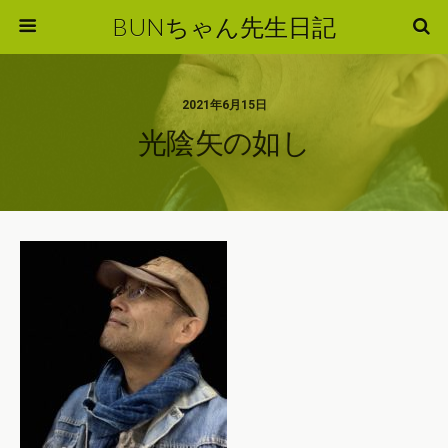
BUNちゃん先生日記
2021年6月15日
光陰矢の如し