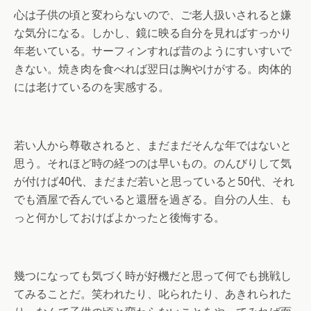
心は子供の頃と変わらないので、ご老人扱いされると嫌
な気分になる。しかし、鏡に映る自分を見ればすっかり
年老いている。サーフィンすれば昔のようにすいすいで
きない。焼き肉を食べれば翌日は胸やけがする。肉体的
には老けているのを実感する。
若い人から尊敬されると、まだまだそんな年ではないと
思う。それほど時の経つのは早いもの。のんびりして気
が付けば40代、まだまだ若いと思っていると50代、それ
でも酒屋で呑んでいると還暦を過ぎる。自分の人生、も
っと何かしておけばよかったと後悔する。
幾つになっても気づく時が好機だと思って何でも挑戦し
てみることだ。笑われたり、叱られたり、あきれられた