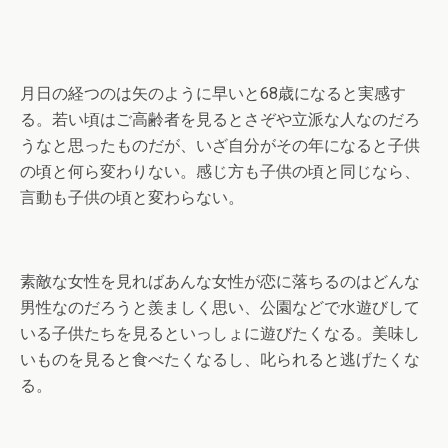
月日の経つのは矢のように早いと68歳になると実感す
る。若い頃はご高齢者を見るとさぞや立派な人なのだろ
うなと思ったものだが、いざ自分がその年になると子供
の頃と何ら変わりない。感じ方も子供の頃と同じなら、
言動も子供の頃と変わらない。
素敵な女性を見ればあんな女性が恋に落ちるのはどんな
男性なのだろうと羨ましく思い、公園などで水遊びして
いる子供たちを見るといっしょに遊びたくなる。美味し
いものを見ると食べたくなるし、叱られると逃げたくな
る。